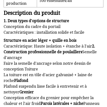
500 ensembles/an
production
Description du produit
1. Deux types d'options de structure
Conception du cadre du portail
Caractéristiques : installation solide et facile
Structure en acier léger + quille en bois
Caractéristique: Haute isolation + étanche à l'air
2.
Construction professionnelle de poulaillers
Semelle
d'ancrage
Faire la semelle d'ancrage selon notre dessin de
conception Toiture
La toiture est en tôle d'acier galvanisé + laine de
roche
Plafond
Plafond suspendu lisse facile à entretenir et à
nettoyer
Grenier
Conception efficace du grenier pour empêcher la
chaleur et l'air froid
Parois latérales + niche
Panneau