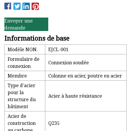
Envoyer une
demande
Informations de base
Modèle NON.
EJCL-001
Formulaire de
Connexion soudée
connexion
Membre
Colonne en acier, poutre en acier
Type d'acier
pour la
Acier à haute résistance
structure du
bâtiment
Acier de
construction
Q235
au carbone