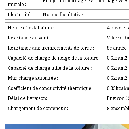
En option : bardage PVC, bardage WP
murale :
Électricité:
Norme facultative
Heure d'installation :
4 ouvrier
Résistance au vent:
Vitesse d
Résistance aux tremblements de terre :
8e année
Capacité de charge de neige de la toiture :
0.6kn/m2
Capacité de charge utile de la toiture :
0.6kn/m2
Mur charge autorisée :
0.6kn/m2
Coefficient de conductivité thermique :
0.35kcal/
Délai de livraison:
Environ 1
Chargement de conteneur :
8 ensemb