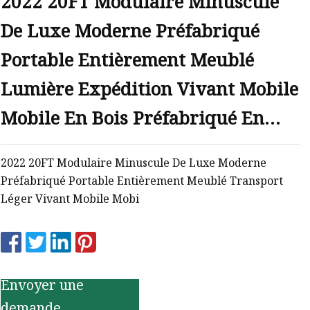
2022 20FT Modulaire Minuscule
De Luxe Moderne Préfabriqué
Portable Entièrement Meublé
Lumière Expédition Vivant Mobile
Mobile En Bois Préfabriqué En
Acier Flat Pack Conteneur Maison
2022 20FT Modulaire Minuscule De Luxe Moderne
Préfabriqué Portable Entièrement Meublé Transport
Léger Vivant Mobile Mobi
Envoyer une
demande