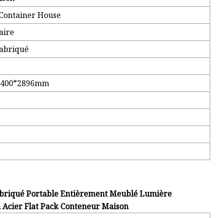
 Container House
aire
fabriqué
*2400*2896mm
briqué Portable Entièrement Meublé Lumière
n Acier Flat Pack Conteneur Maison