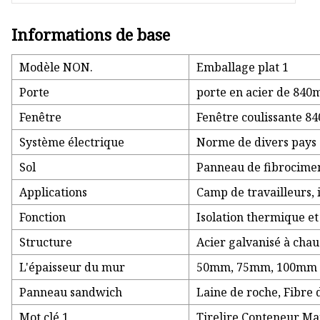
Informations de base
Modèle NON.
Emballage plat 1
Porte
porte en acier de 8
Fenêtre
Fenêtre coulissante 
Système électrique
Norme de divers pays
Sol
Panneau de fibrocime
Applications
Camp de travailleurs, 
Fonction
Isolation thermique et
Structure
Acier galvanisé à cha
L'épaisseur du mur
50mm, 75mm, 100mm
Panneau sandwich
Laine de roche, Fibre d
Mot clé 1
Tirelire Conteneur Ma