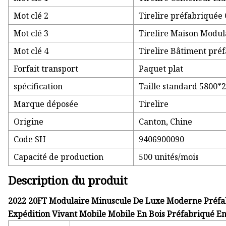
Mot clé 2
Tirelire préfabriquée
Mot clé 3
Tirelire Maison Modul
Mot clé 4
Tirelire Bâtiment pré
Forfait transport
Paquet plat
spécification
Taille standard 5800
Marque déposée
Tirelire
Origine
Canton, Chine
Code SH
9406900090
Capacité de production
500 unités/mois
Description du produit
2022 20FT Modulaire Minuscule De Luxe Moderne Préfa
Expédition Vivant Mobile Mobile En Bois Préfabriqué E