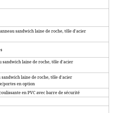
neau sandwich laine de roche, tôle d'acier
es
andwich laine de roche, tôle d'acier
ndwich laine de roche, tôle d'acier
e/portes en option
coulissante en PVC avec barre de sécurité