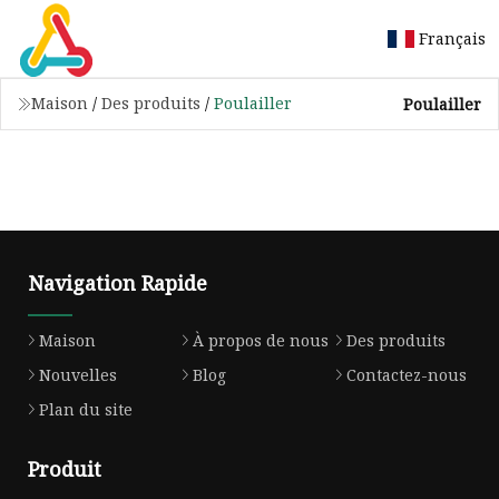
Français
Maison
/
Des produits
/
Poulailler
Poulailler
Navigation Rapide
Maison
À propos de nous
Des produits
Nouvelles
Blog
Contactez-nous
Plan du site
Produit