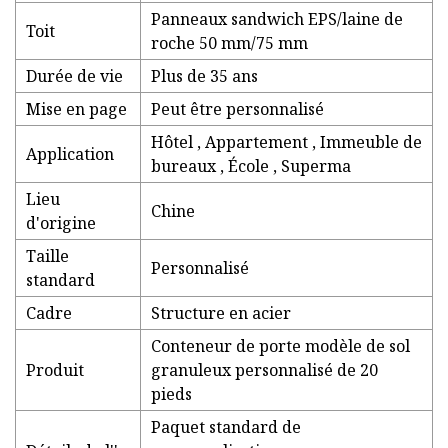
Panneaux sandwich EPS/laine de
Toit
roche 50 mm/75 mm
Durée de vie
Plus de 35 ans
Mise en page
Peut être personnalisé
Hôtel , Appartement , Immeuble de
Application
bureaux , École , Superma
Lieu
Chine
d'origine
Taille
Personnalisé
standard
Cadre
Structure en acier
Conteneur de porte modèle de sol
Produit
granuleux personnalisé de 20
pieds
Paquet standard de