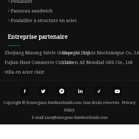
Poulailler
Panneau sandwich
Poulailler à structure en acier
Entreprise partenaire
Zhejiang Minong Siècle Groupe Co., Ltd
Shangaï Exquis Biochimique Co., Lt
Fujian Haut Commerce Cie, Ltée
Xiamen AE Mondial GDS Cie., Ltd
villa en acier clair
Copyright © fr.morgans-flawlessfinish.com, tous droits réservés.
Privacy
Policy
E-mail
zara@morgans-flawlessfinish.com