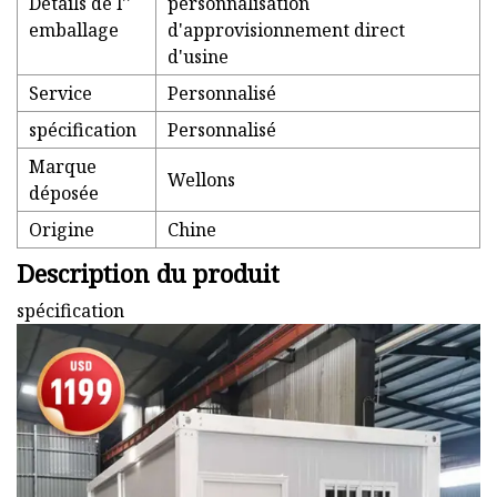
Détails de l''
personnalisation
emballage
d'approvisionnement direct
d'usine
Service
Personnalisé
spécification
Personnalisé
Marque
Wellons
déposée
Origine
Chine
Description du produit
spécification