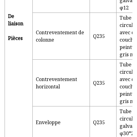
galvani
φ12
De
Tube
liaison
circula
Contreventement de
avec d
Q235
Pièces
colonne
couche
peintu
gris m
Tube
circula
Contreventement
avec d
Q235
horizontal
couche
peintu
gris m
Tube
circula
Enveloppe
Q235
galvani
φ30*2.