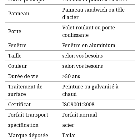
Panneau sandwich ou tôle
Panneau
d'acier
Volet roulant ou porte
Porte
coulissante
Fenêtre
Fenêtre en aluminium
Taille
selon vos besoins
Couleur
selon vos besoins
Durée de vie
>50 ans
Traitement de
Peinture ou galvanisé à
surface
chaud
Certificat
ISO9001:2008
Forfait transport
Forfait normal
spécification
acier
Marque déposée
Tailai