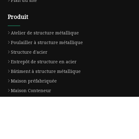
Plan du site
Produit
Atelier de structure métallique
Poulailler à structure métallique
Structure d'acier
Entrepôt de structure en acier
Bâtiment à structure métallique
Maison préfabriquée
Maison Conteneur
Poulailler
Panneau sandwich
Poulailler à structure en acier
Entreprise partenaire