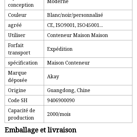
Moderne
conception
Couleur
Blanc/noir/personnalisé
agréé
CE, ISO9001, ISO45001...
Utiliser
Conteneur Maison Maison
Forfait
Expédition
transport
spécification
Maison Conteneur
Marque
Akay
déposée
Origine
Guangdong, Chine
Code SH
9406900090
Capacité de
2000/mois
production
Emballage et livraison