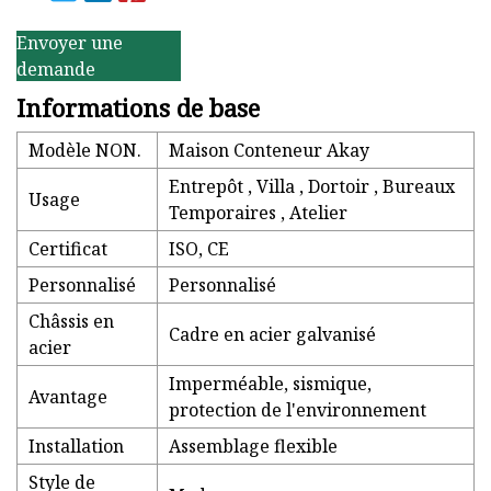
Envoyer une
demande
Informations de base
Modèle NON.
Maison Conteneur Akay
Entrepôt , Villa , Dortoir , Bureaux
Usage
Temporaires , Atelier
Certificat
ISO, CE
Personnalisé
Personnalisé
Châssis en
Cadre en acier galvanisé
acier
Imperméable, sismique,
Avantage
protection de l'environnement
Installation
Assemblage flexible
Style de