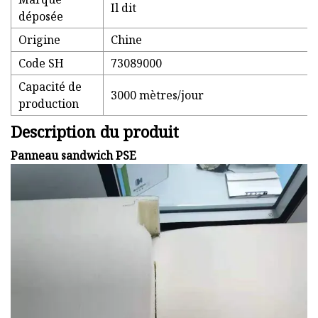
Il dit
déposée
Origine
Chine
Code SH
73089000
Capacité de
3000 mètres/jour
production
Description du produit
Panneau sandwich PSE