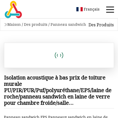
Français
Des Produits
Maison
/
Des produits
/
Panneau sandwich
Isolation acoustique à bas prix de toiture
murale
PU/PIR/PUR/Puf/polyuréthane/EPS/laine de
roche/panneau sandwich en laine de verre
pour chambre froide/salle
blanche/entrepôt/atelier
Panneau sandwich EPS Panneaux sandwich en laine de