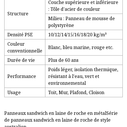
Couche supérieure et inférieure
: Tôle d'acier de couleur
Structure
Milieu : Panneau de mousse de
polystyrène
Densité PSE
10/12/14/15/16/18/20 kg/m³
Couleur
Blanc, bleu marine, rouge etc.
conventionnelle
Durée de vie
Plus de 60 ans
Poids léger, isolation thermique,
Performance
résistant à l'eau, vert et
environnemental
Usage
Toit, Mur, Plafond, Cloison
Panneaux sandwich en laine de roche en métalSérie
de panneaux sandwich en laine de roche de style
australien