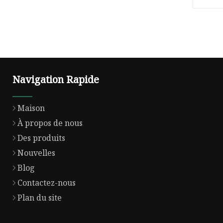
Maison 
recyclée
Navigation Rapide
Maison
À propos de nous
Des produits
Nouvelles
Blog
Contactez-nous
Plan du site