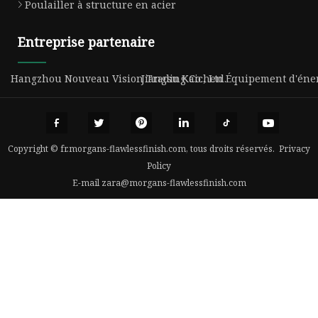
Poulailler à structure en acier
Entreprise partenaire
Hangzhou Nouveau Vision Trading Co., Ltd.
Jiangsu Kaichen Équipement d'énerg
Copyright © fr.morgans-flawlessfinish.com, tous droits réservés.
Privacy
Policy
E-mail
zara@morgans-flawlessfinish.com