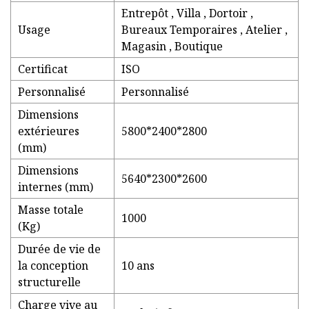
Entrepôt , Villa , Dortoir ,
Usage
Bureaux Temporaires , Atelier ,
Magasin , Boutique
Certificat
ISO
Personnalisé
Personnalisé
Dimensions
extérieures
5800*2400*2800
(mm)
Dimensions
5640*2300*2600
internes (mm)
Masse totale
1000
(Kg)
Durée de vie de
la conception
10 ans
structurelle
Charge vive au