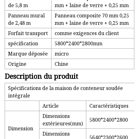
de 5,8 m
mm + laine de verre + 0,25 mm
Panneau mural
Panneau composite 70 mm 0,25
de 2,48 m
mm + laine de verre + 0,25 mm
Forfait transport
comme exigences du client
spécification
5800*2400*2800mm
Marque déposée
micro
Origine
Chine
Description du produit
Spécifications de la maison de conteneur soudée
intégrale
Article
Caractéristiques
Dimensions
5800*2400*2800
extérieures(mm)
Dimension
Dimensions
5640*2300*2600