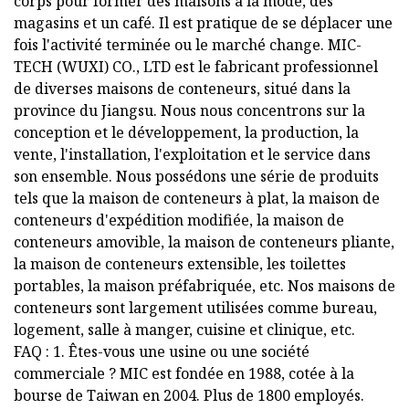
corps pour former des maisons à la mode, des
magasins et un café. Il est pratique de se déplacer une
fois l'activité terminée ou le marché change. MIC-
TECH (WUXI) CO., LTD est le fabricant professionnel
de diverses maisons de conteneurs, situé dans la
province du Jiangsu. Nous nous concentrons sur la
conception et le développement, la production, la
vente, l'installation, l'exploitation et le service dans
son ensemble. Nous possédons une série de produits
tels que la maison de conteneurs à plat, la maison de
conteneurs d'expédition modifiée, la maison de
conteneurs amovible, la maison de conteneurs pliante,
la maison de conteneurs extensible, les toilettes
portables, la maison préfabriquée, etc. Nos maisons de
conteneurs sont largement utilisées comme bureau,
logement, salle à manger, cuisine et clinique, etc.
FAQ : 1. Êtes-vous une usine ou une société
commerciale ? MIC est fondée en 1988, cotée à la
bourse de Taiwan en 2004. Plus de 1800 employés.