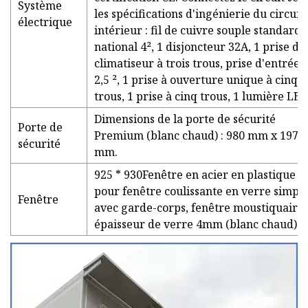
Système
les spécifications d'ingénierie du circuit,
électrique
intérieur : fil de cuivre souple standard
national 4², 1 disjoncteur 32A, 1 prise de
climatiseur à trois trous, prise d'entrée 
2,5 ², 1 prise à ouverture unique à cinq
trous, 1 prise à cinq trous, 1 lumière LED
Dimensions de la porte de sécurité
Porte de
Premium (blanc chaud) : 980 mm x 1970
sécurité
mm.
925 * 930Fenêtre en acier en plastique
pour fenêtre coulissante en verre simple
Fenêtre
avec garde-corps, fenêtre moustiquaire,
épaisseur de verre 4mm (blanc chaud)